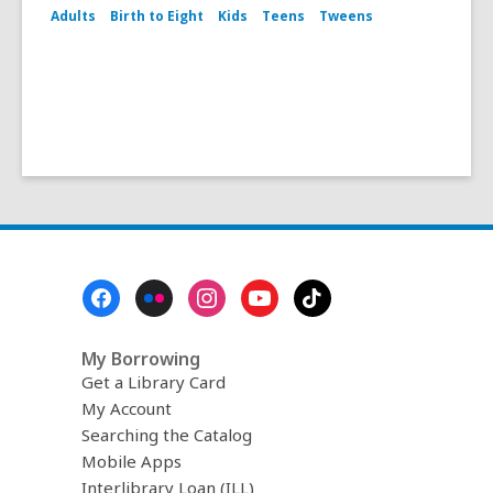
Adults
Birth to Eight
Kids
Teens
Tweens
Footer
Menu
My Borrowing
Get a Library Card
My Account
Searching the Catalog
Mobile Apps
Interlibrary Loan (ILL)