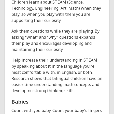
Children learn about STEAM (Science,
Technology, Engineering, Art, Math) when they
play, so when you play with them you are
supporting their curiosity.
Ask them questions while they are playing. By
asking “what” and “why” questions expands
their play and encourages developing and
maintaining their curiosity.
Help increase their understanding in STEAM
by speaking about it in the language you’re
most comfortable with, in English, or both.
Research shows that bilingual children have an
easier time understanding math concepts and
developing strong thinking skills.
Babies
Count with you baby. Count your baby's fingers