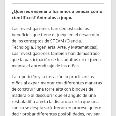
old
and
¿Quieres enseñar a los niños a pensar cómo
the
científicos? Anímalos a jugar.
information
may
Las investigaciones han demostrado los
be
beneficios que tiene el juego en el desarrollo
out
de los conceptos de STEAM (Ciencia,
of
Tecnología, Ingeniería, Arte, y Matemáticas).
date.
Las investigaciones también han demostrado
que la participación de los adultos en el juego
mejora el aprendizaje de los niños.
La repetición y la iteración lo practican los
niños al experimentar con diferentes maneras
de construir una torre alta con bloques de
madera o al descubrir que el ángulo de una
resbaladilla afecta la distancia en la que una
canica se desplazará. Iterar un proceso quiere
decir probar diferentes posibilidades, revisar