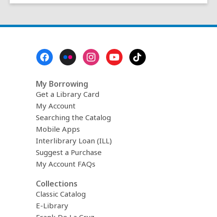
Footer
Menu
My Borrowing
Get a Library Card
My Account
Searching the Catalog
Mobile Apps
Interlibrary Loan (ILL)
Suggest a Purchase
My Account FAQs
Collections
Classic Catalog
E-Library
Frank De La Cruz