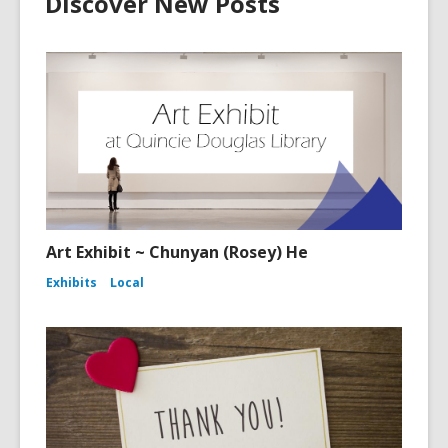
Discover New Posts
Art Exhibit ~ Chunyan (Rosey) He
Exhibits
Local