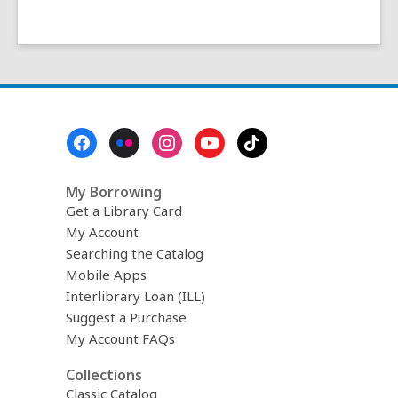
Footer
Menu
My Borrowing
Get a Library Card
My Account
Searching the Catalog
Mobile Apps
Interlibrary Loan (ILL)
Suggest a Purchase
My Account FAQs
Collections
Classic Catalog