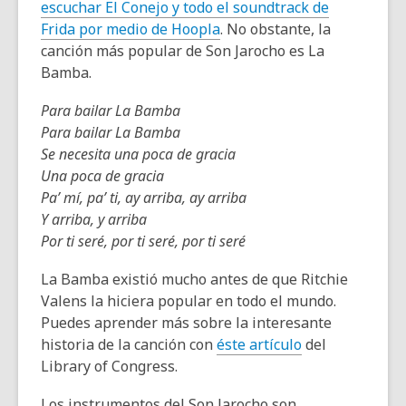
escuchar El Conejo y todo el soundtrack de
Frida por medio de Hoopla
. No obstante, la
canción más popular de Son Jarocho es La
Bamba.
Para bailar La Bamba
Para bailar La Bamba
Se necesita una poca de gracia
Una poca de gracia
Pa’ mí, pa’ ti, ay arriba, ay arriba
Y arriba, y arriba
Por ti seré, por ti seré, por ti seré
La Bamba existió mucho antes de que Ritchie
Valens la hiciera popular en todo el mundo.
Puedes aprender más sobre la interesante
historia de la canción con
éste artículo
del
Library of Congress.
Los instrumentos del Son Jarocho son