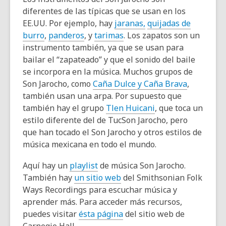
diferentes de las típicas que se usan en los
EE.UU. Por ejemplo, hay
jaranas,
quijadas de
burro
,
panderos
, y
tarimas
. Los zapatos son un
instrumento también, ya que se usan para
bailar el “zapateado” y que el sonido del baile
se incorpora en la música. Muchos grupos de
Son Jarocho, como
Caña Dulce y Caña Brava
,
también usan una arpa. Por supuesto que
también hay el grupo
Tlen Huicani
, que toca un
estilo diferente del de TucSon Jarocho, pero
que han tocado el Son Jarocho y otros estilos de
música mexicana en todo el mundo.
Aquí hay un
playlist
de música Son Jarocho.
También hay
un sitio web
del Smithsonian Folk
Ways Recordings para escuchar música y
aprender más. Para acceder más recursos,
puedes visitar
ésta página
del sitio web de